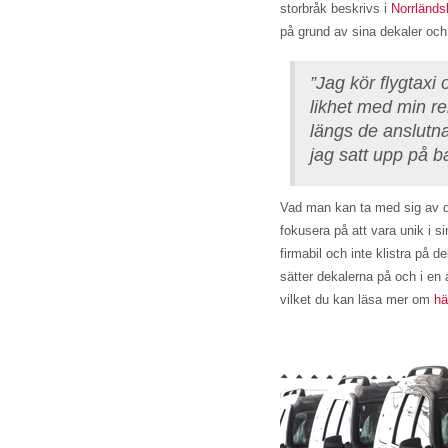
storbråk beskrivs i
Norrländs
på grund av sina dekaler och
”Jag kör flygtaxi
likhet med min re
längs de anslutna
jag satt upp på b
Vad man kan ta med sig av de
fokusera på att vara unik i s
firmabil och inte klistra på 
sätter dekalerna på och i en 
vilket du kan läsa mer om
hä