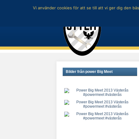
Vi använder cookies för att se till att vi ger dig den
Bilder från power Big Meet