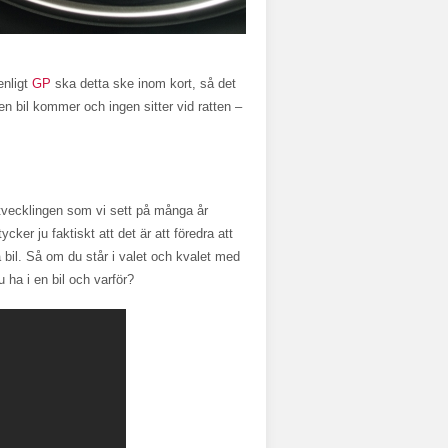
enligt
GP
ska detta ske inom kort, så det
en bil kommer och ingen sitter vid ratten –
utvecklingen som vi sett på många år
er ju faktiskt att det är att föredra att
a bil. Så om du står i valet och kvalet med
u ha i en bil och varför?