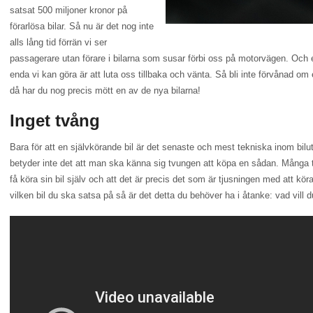
satsat 500 miljoner kronor på
förarlösa bilar. Så nu är det nog inte
alls lång tid förrän vi ser
passagerare utan förare i bilarna som susar förbi oss på motorvägen. Och 
enda vi kan göra är att luta oss tillbaka och vänta. Så bli inte förvånad om 
då har du nog precis mött en av de nya bilarna!
Inget tvång
Bara för att en självkörande bil är det senaste och mest tekniska inom bil
betyder inte det att man ska känna sig tvungen att köpa en sådan. Många tyck
få köra sin bil själv och att det är precis det som är tjusningen med att kör
vilken bil du ska satsa på så är det detta du behöver ha i åtanke: vad vill d