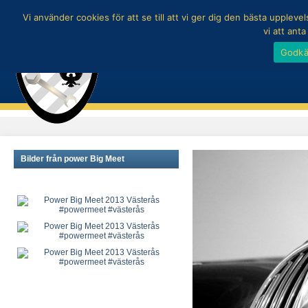
Vi använder cookies för att se till att vi ger dig den bästa uppl
vi att ant
Godk
Bilder från power Big Meet