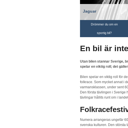
Jaguar
Drömmer du om en
sportig bil?
En bil är int
Utan bilen stannar Sverige, br
spelar en viktig roll; det gäll
Bilen spelar en viktig roll för
folkrace. Som mycket annat i d
varmansklassen, under sent 60-
Den första tävlingen i Sverige h
tävlingar hållits runt om i landet
Folkracefesti
Numera arrangeras ungefär 600 f
svenska kulturen. Den största 